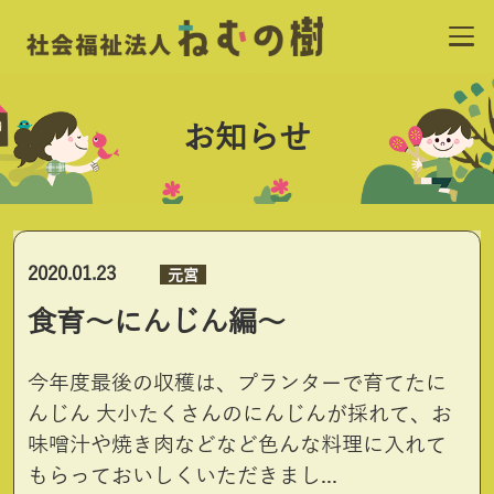
お知らせ
2020.01.23
元宮
食育～にんじん編～
今年度最後の収穫は、プランターで育てたに
んじん 大小たくさんのにんじんが採れて、お
味噌汁や焼き肉などなど色んな料理に入れて
もらっておいしくいただきまし...