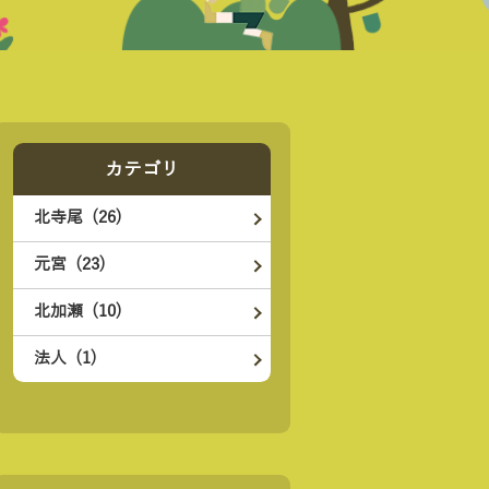
カテゴリ
北寺尾 (26)
元宮 (23)
北加瀬 (10)
法人 (1)