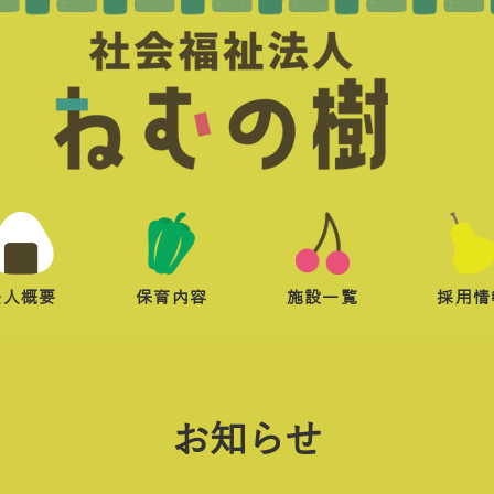
法人概要
保育内容
施設一覧
採用情
お知らせ