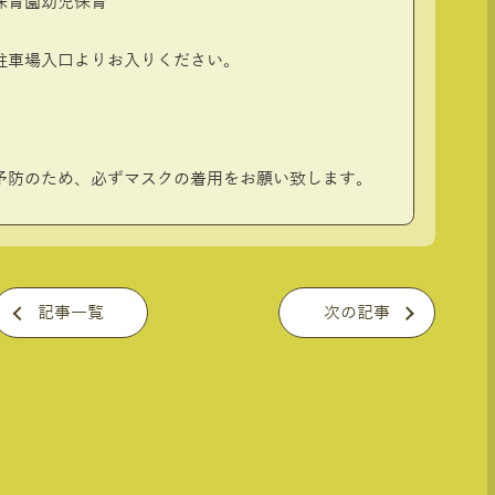
育園幼児保育
車場入口よりお入りください。
防のため、必ずマスクの着用をお願い致します。
記事一覧
次の記事