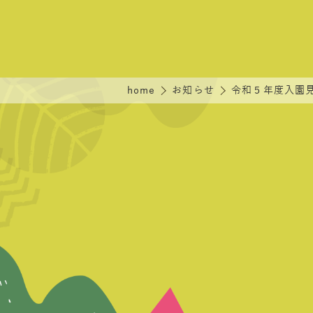
home
お知らせ
令和５年度入園