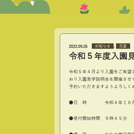
,
お知らせ
元宮
2022.09.26
令和５年度入園
令和５年４月より入園をご希望
おり入園見学説明会を開催させ
予約いただきますようよろしく
●日 時 令和４年１０月
●受付開始時間 ９時４５分